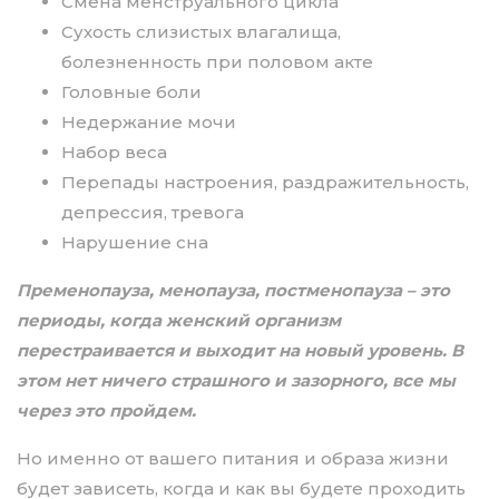
Смена менструального цикла
Сухость слизистых влагалища,
болезненность при половом акте
Головные боли
Недержание мочи
Набор веса
Перепады настроения, раздражительность,
депрессия, тревога
Нарушение сна
Пременопауза, менопауза, постменопауза – это
периоды, когда женский организм
перестраивается и выходит на новый уровень. В
этом нет ничего страшного и зазорного, все мы
через это пройдем.
Но именно от вашего питания и образа жизни
будет зависеть, когда и как вы будете проходить