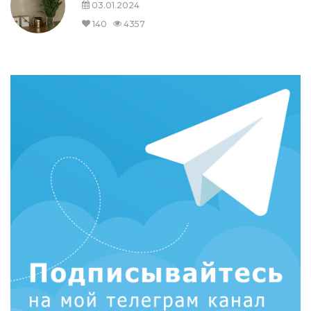
03.01.2024
140
4357