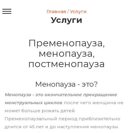
Главная
/
Услуги
Услуги
Пременопауза,
менопауза,
постменопауза
Менопауза - это?
Менопауза - это окончательное прекращение
менструальных циклов
, после чего женщина не
может больше рожать детей.
Пременопаузальный период приблизительно
длится от 45 лет и до наступления менопаузы.