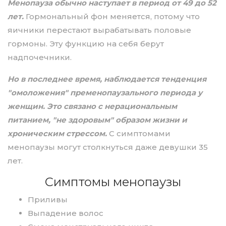
Менопауза обычно наступает в период от 49 до 52
лет.
Гормональный фон меняется, потому что
яичники перестают вырабатывать половые
гормоны. Эту функцию на себя берут
надпочечники.
Но в последнее время, наблюдается тенденция
"омоложения" пременопаузального периода у
женщин. Это связано с нерациональным
питанием, "не здоровым" образом жизни и
хроническим стрессом.
С симптомами
менопаузы могут столкнуться даже девушки 35
лет.
Симптомы менопаузы
Приливы
Выпадение волос