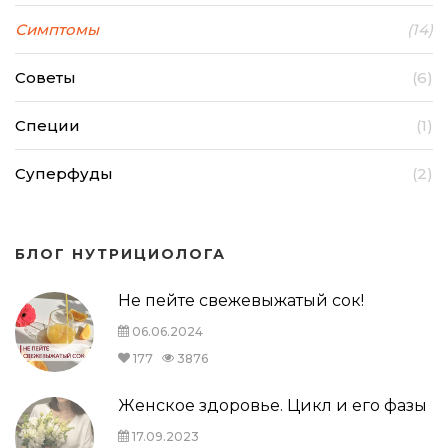
Симптомы
(14)
Советы
(6)
Специи
(1)
Суперфуды
(2)
БЛОГ НУТРИЦИОЛОГА
Не пейте свежевыжатый сок!
06.06.2024
177
3876
Женское здоровье. Цикл и его фазы
17.09.2023