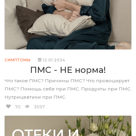
СИМПТОМЫ
12.01.2024
ПМС - НЕ норма!
Что такое ПМС? Причины ПМС? Что провоцирует
ПМС? Помощь себе при ПМС. Продукты при ПМС.
Нутрицевтики при ПМС.
70
3597