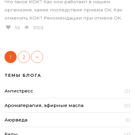
Что такое КОК? Как они работают в нашем
организме, какие последствия приема ОК. Как
отменить КОК? Рекомендации при отмене ОК.
55
3103
1
2
>
ТЕМЫ БЛОГА
Антистресс
(2)
Ароматерапия, эфирные масла
(0)
Аюрведа
(1)
Бады
(2)