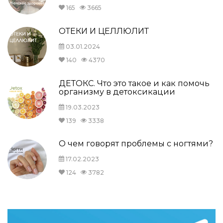
165
3665
ОТЕКИ И ЦЕЛЛЮЛИТ
03.01.2024
140
4370
ДЕТОКС. Что это такое и как помочь
организму в детоксикации
19.03.2023
139
3338
О чем говорят проблемы с ногтями?
17.02.2023
124
3782