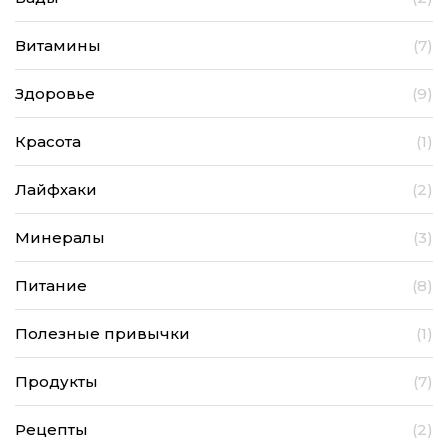
Витамины
(7)
Здоровье
(9)
Красота
(1)
Лайфхаки
(2)
Минералы
(3)
Питание
(8)
Полезные привычки
(1)
Продукты
(7)
Рецепты
(2)