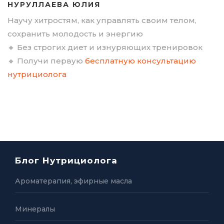
НУРУЛЛАЕВА ЮЛИЯ
Научу хитростям, как управлять своим телом,
сохранить молодость и энергию
🔸 Без строгих диет и изнуряющих тренировок
🔸 Получи первую
бесплатную консультацию
нутрициолога
Блог Нутрициолога
Ароматерапия, эфирные масла
Минералы