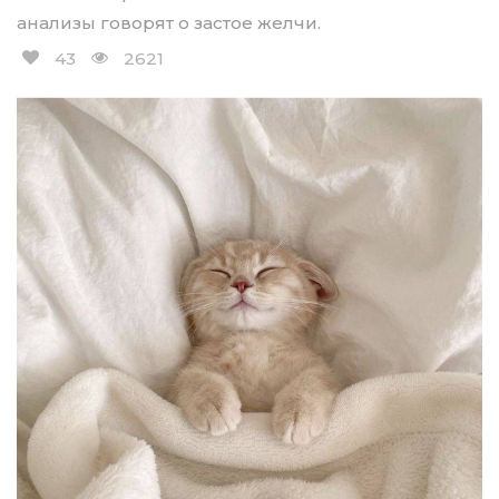
анализы говорят о застое желчи.
43
2621