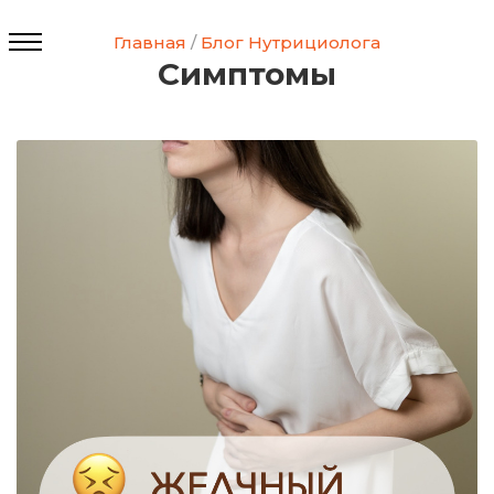
Главная
/
Блог Нутрициолога
Симптомы