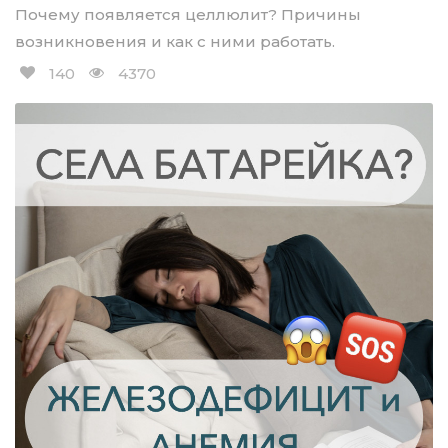
Почему появляется целлюлит? Причины
возникновения и как с ними работать.
140
4370