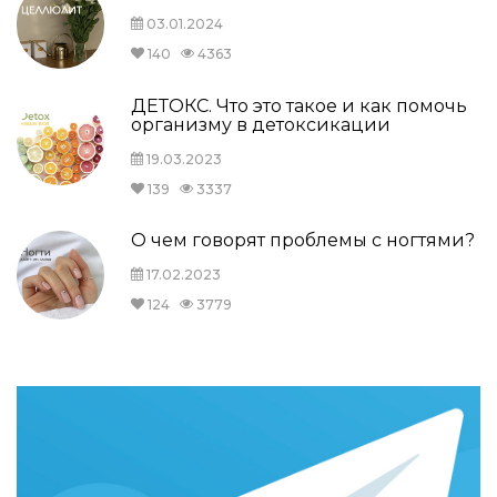
03.01.2024
140
4363
ДЕТОКС. Что это такое и как помочь
организму в детоксикации
19.03.2023
139
3337
О чем говорят проблемы с ногтями?
17.02.2023
124
3779