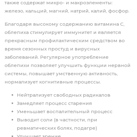
также содержат микро- и макроэлементы:
железо, кальций, магний, натрий, калий, фосфор.
Благодаря высокому содержанию витамина С,
облепиха стимулирует иммунитет и является
прекрасным профилактическим средством во
время сезонных простуд и вирусных
заболеваний. Регулярное употребление
облепихи позволяет улучшить функции нервной
системы, повышает умственную активность,
нормализует когнитивные процессы.
Нейтрализует свободных радикалов
Замедляет процесс старения
Уменьшает воспалительный процесс
Выводит соли (в частности, при
ревматических болях, подагре)
Улучшает зрение