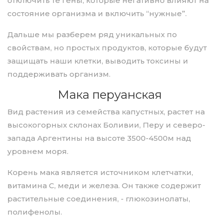
отключить те гены, которые негативно влияют на
состояние организма и включить “нужные”.
Дальше мы разберем ряд уникальных по
свойствам, но простых продуктов, которые будут
защищать наши клетки, выводить токсины и
поддерживать организм.
Мака перуанская
Вид растения из семейства капустных, растет на
высокогорных склонах Боливии, Перу и северо-
запада Аргентины на высоте 3500-4500м над
уровнем моря.
Корень мака является источником клетчатки,
витамина С, меди и железа. Он также содержит
растительные соединения, - глюкозинолаты,
полифенолы.