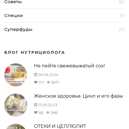
Советы
(6)
Специи
(1)
Суперфуды
(2)
БЛОГ НУТРИЦИОЛОГА
Не пейте свежевыжатый сок!
06.06.2024
177
3871
Женское здоровье. Цикл и его фазы
17.09.2023
165
3661
ОТЕКИ И ЦЕЛЛЮЛИТ