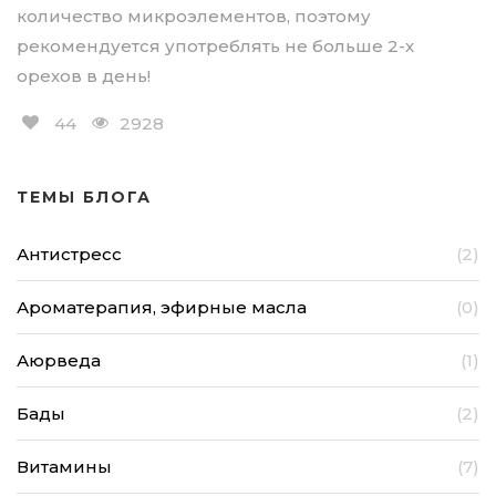
количество микроэлементов, поэтому
рекомендуется употреблять не больше 2-х
орехов в день!
44
2928
ТЕМЫ БЛОГА
Антистресс
(2)
Ароматерапия, эфирные масла
(0)
Аюрведа
(1)
Бады
(2)
Витамины
(7)