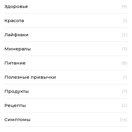
Здоровье
(9)
Красота
(1)
Лайфхаки
(2)
Минералы
(3)
Питание
(8)
Полезные привычки
(1)
Продукты
(7)
Рецепты
(2)
Симптомы
(14)