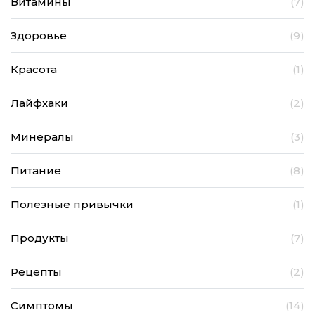
Витамины
(7)
Здоровье
(9)
Красота
(1)
Лайфхаки
(2)
Минералы
(3)
Питание
(8)
Полезные привычки
(1)
Продукты
(7)
Рецепты
(2)
Симптомы
(14)