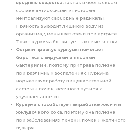
вредные вещества,
так как имеет в своем
составе антиоксиданты, которые
нейтрализуют свободные радикалы.
Пряность выводит лишнюю воду из
организма, уменьшает отеки при артрите.
Также куркума блокирует раковые клетки.
Острый привкус куркумы помогает
бороться с вирусами и плохими
бактериями,
поэтому приправа полезна
при различных воспалениях. Куркума
нормализует работу пищеварительной
системы, почек, желчного пузыря и
улучшает аппетит.
Куркума способствует выработке желчи и
желудочного сока
, поэтому она полезна
при заболеваниях печени, почек и желчного
пузыря.