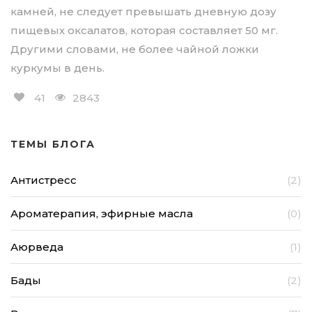
камней, не следует превышать дневную дозу
пищевых оксалатов, которая составляет 50 мг.
Другими словами, не более чайной ложки
куркумы в день.
41
2843
ТЕМЫ БЛОГА
Антистресс
(2)
Ароматерапия, эфирные масла
(0)
Аюрведа
(1)
Бады
(2)