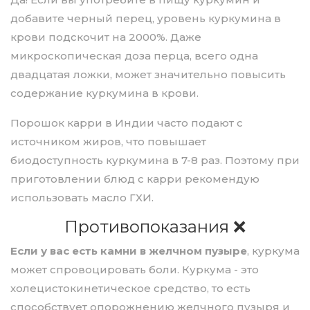
добавите черный перец, уровень куркумина в
крови подскочит на 2000%. Даже
микроскопическая доза перца, всего одна
двадцатая ложки, может значительно повысить
содержание куркумина в крови.
Порошок карри в Индии часто подают с
источником жиров, что повышает
биодоступность куркумина в 7-8 раз. Поэтому при
приготовлении блюд с карри рекомендую
использовать масло ГХИ.
Противопоказания ❌
Если у вас есть камни в желчном пузыре
, куркума
может спровоцировать боли. Куркума - это
холецистокинетическое средство, то есть
способствует опорожнению желчного пузыря и