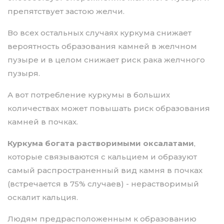
препятствует застою желчи.
Во всех остальных случаях куркума снижает
вероятность образования камней в желчном
пузыре и в целом снижает риск рака желчного
пузыря.
А вот потребление куркумы в больших
количествах может повышать риск образования
камней в почках.
Куркума богата растворимыми оксалатами
,
которые связываются с кальцием и образуют
самый распространенный вид камня в почках
(встречается в 75% случаев) - нерастворимый
оскалит кальция.
Людям предрасположенным к образованию