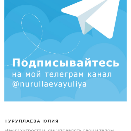
НУРУЛЛАЕВА ЮЛИЯ
Научу хитростям, как управлять своим телом,