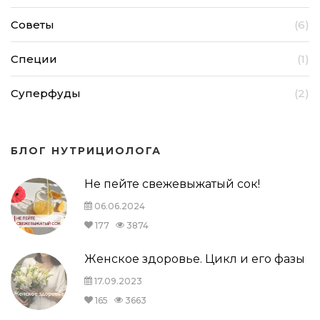
Советы
(6)
Специи
(1)
Суперфуды
(2)
БЛОГ НУТРИЦИОЛОГА
Не пейте свежевыжатый сок!
06.06.2024
177
3874
Женское здоровье. Цикл и его фазы
17.09.2023
165
3663