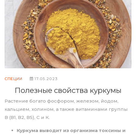
СПЕЦИИ
17.05.2023
Полезные свойства куркумы
Растение богато фосфором, железом, йодом,
кальцием, холином, а также витаминами группы
В (В1, В2, В5), С и К.
Куркума выводит из организма токсины и