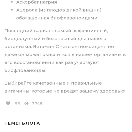
Аскорбат натрия
Ацерола (из плодов дикой вишни)
обогащенная биофлавоноидами
Последний вариант самый эффективный,
биодоступный и безопасный для нашего
организма. Витамин С - это антиоксидант, но
даже он может окислиться в нашем организме, в
его восстановлении как раз участвуют
биофлованоиды.
Выбирайте качетвенные и правильные
витамины, которые не вредят вашему здоровью!
66
3748
ТЕМЫ БЛОГА