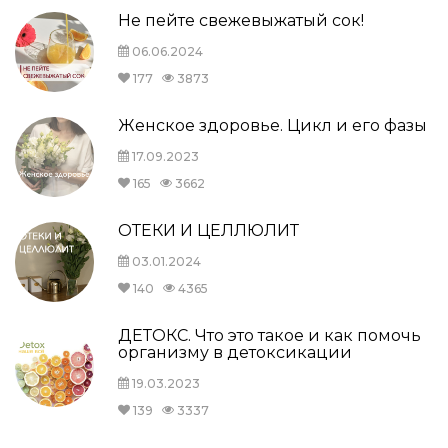
Не пейте свежевыжатый сок!
06.06.2024
177
3873
Женское здоровье. Цикл и его фазы
17.09.2023
165
3662
ОТЕКИ И ЦЕЛЛЮЛИТ
03.01.2024
140
4365
ДЕТОКС. Что это такое и как помочь
организму в детоксикации
19.03.2023
139
3337