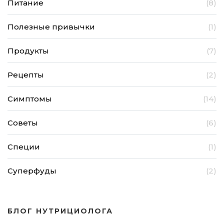
Питание
(8)
Полезные привычки
(1)
Продукты
(7)
Рецепты
(2)
Симптомы
(14)
Советы
(6)
Специи
(1)
Суперфуды
(2)
БЛОГ НУТРИЦИОЛОГА