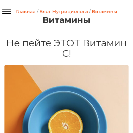
Главная
/
Блог Нутрициолога
/
Витамины
Витамины
Не пейте ЭТОТ Витамин
С!