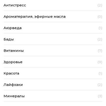
Антистресс
(2)
Ароматерапия, эфирные масла
(0)
Аюрведа
(1)
Бады
(2)
Витамины
(7)
Здоровье
(9)
Красота
(1)
Лайфхаки
(2)
Минералы
(3)