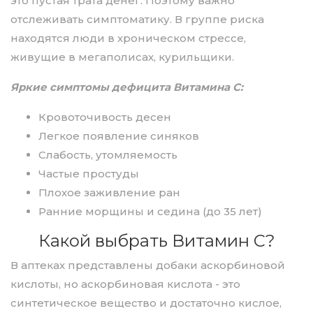
это пустая трата денег. Поэтому важно
отслеживать симптоматику. В группе риска
находятся люди в хроническом стрессе,
живущие в мегаполисах, курильщики.
Яркие симптомы дефицита Витамина С:
Кровоточивость десен
Легкое появление синяков
Слабость, утомляемость
Частые простуды
Плохое заживление ран
Ранние морщины и седина (до 35 лет)
Какой выбрать Витамин С?
В аптеках представлены добаки аскорбиновой
кислоты, но аскорбиновая кислота - это
синтетическое вещество и достаточно кислое,