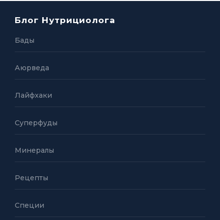
Блог Нутрициолога
Бады
Аюрведа
Лайфхаки
Суперфуды
Минералы
Рецепты
Специи