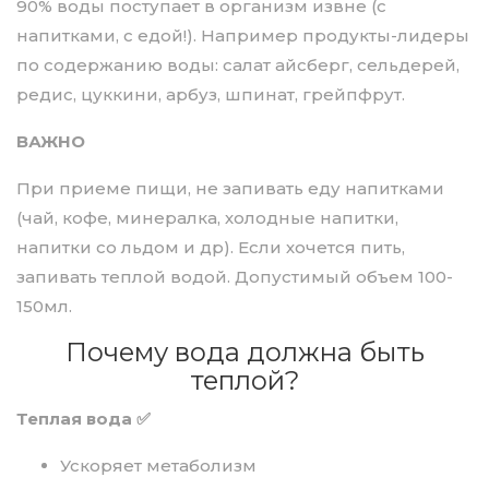
90% воды поступает в организм извне (с
напитками, с едой!). Например продукты-лидеры
по содержанию воды: салат айсберг, сельдерей,
редис, цуккини, арбуз, шпинат, грейпфрут.
ВАЖНО
При приеме пищи, не запивать еду напитками
(чай, кофе, минералка, холодные напитки,
напитки со льдом и др). Если хочется пить,
запивать теплой водой. Допустимый объем 100-
150мл.
Почему вода должна быть
теплой?
Теплая вода ✅
Ускоряет метаболизм