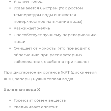
Утоляет голод
Усваивается быстрей (тк с ростом
температуры воды снижается
поверхностное натяжение воды)
Разжижает желчь
Способствует лучшему перевариванию
пищи
Очищает от мокроты (что приводит к
облегчению при респираторных
заболеваниях, особенно при кашле)
При дисгармонии органов ЖКТ (дискинезия
ЖВП, запоры) нужна теплая вода!
Холодная вода ❌
Тормозит обмен веществ
Увеличивает аппетит