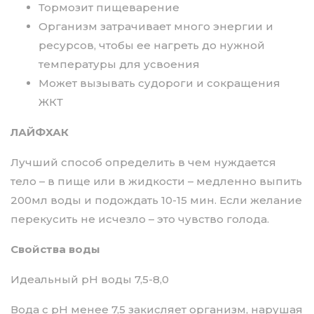
Тормозит пищеварение
Организм затрачивает много энергии и
ресурсов, чтобы ее нагреть до нужной
температуры для усвоения
Может вызывать судороги и сокращения
ЖКТ
ЛАЙФХАК
Лучший способ определить в чем нуждается
тело – в пище или в жидкости – медленно выпить
200мл воды и подождать 10-15 мин. Если желание
перекусить не исчезло – это чувство голода.
Свойства воды
Идеальный pH воды 7,5-8,0
Вода с pH менее 7,5 закисляет организм, нарушая