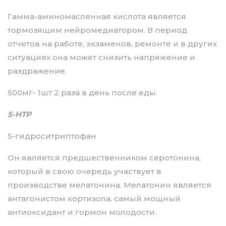
Гамма-аминомаслянная кислота является
тормозящим нейромедиатором. В период
отчетов на работе, экзаменов, ремонте и в других
ситуациях она может снизить напряжение и
раздражение.
500мг- 1шт 2 раза в день после еды.
5-HTP
5-гидроситриптофан
Он является предшественником серотонина,
который в свою очередь участвует в
производстве мелатонина. Мелатонин является
антагонистом кортизола, самый мощный
антиоксидант и гормон молодости.