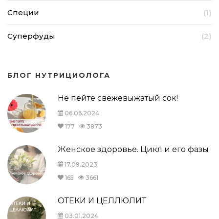
Специи
(1)
Суперфуды
(2)
БЛОГ НУТРИЦИОЛОГА
Не пейте свежевыжатый сок!
06.06.2024
177
3873
Женское здоровье. Цикл и его фазы
17.09.2023
165
3661
ОТЕКИ И ЦЕЛЛЮЛИТ
03.01.2024