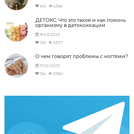
140
4364
ДЕТОКС. Что это такое и как помочь
организму в детоксикации
19.03.2023
139
3337
О чем говорят проблемы с ногтями?
17.02.2023
124
3780