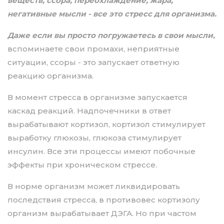
веществ, ссора, переохлаждение, жара,
негативные мысли - все это стресс для организма.
Даже если вы просто погружаетесь в свои мысли
,
вспоминаете свои промахи, неприятные
ситуации, ссоры - это запускает ответную
реакцию организма.
В момент стресса в организме запускается
каскад реакций. Надпочечники в ответ
вырабатывают кортизол, кортизол стимулирует
выработку глюкозы, глюкоза стимулирует
инсулин. Все эти процессы имеют побочные
эффекты при хроническом стрессе.
В норме организм может ликвидировать
последствия стресса, в противовес кортизолу
организм вырабатывает ДЭГА. Но при частом