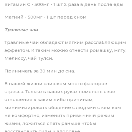
Витамин С - 500мг - 1 шт 2 раза в день после еды
Магний - 500мг - 1 шт перед сном
Травяные чаи
Травяные чаи обладают мягким расслабляющим
эффектом. К таким можно отнести ромашку, мяту,
Мелиссу, чай Тулси.
Принимать за 30 мин до сна.
В нашей жизни слишком много факторов
стресса. Только в ваших руках поменять свое
отношение к каким либо причинам,
минимизировать общение с людьми с кем вам
не комфортно, изменить привычный режим
жизни, ложиться спать раньше чтобы
восстановить силы и здоровье.