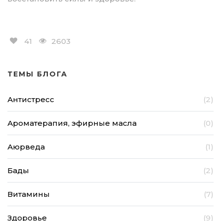
41
2603
ТЕМЫ БЛОГА
Антистресс
(2)
Ароматерапия, эфирные масла
(0)
Аюрведа
(1)
Бады
(2)
Витамины
(7)
Здоровье
(9)