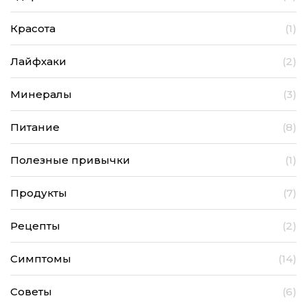
Красота
(1)
Лайфхаки
(2)
Минералы
(3)
Питание
(8)
Полезные привычки
(1)
Продукты
(7)
Рецепты
(2)
Симптомы
(14)
Советы
(6)