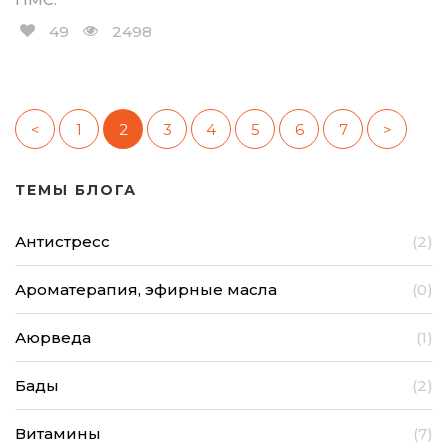
49
2498
<
1
2
3
4
5
6
7
>
ТЕМЫ БЛОГА
Антистресс
(2)
Ароматерапия, эфирные масла
(0)
Аюрведа
(1)
Бады
(2)
Витамины
(7)