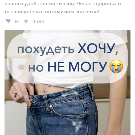
вашего удобства мини-гайд Чекап здоровья и
расшифровка с оптимумом значений.
81
3493