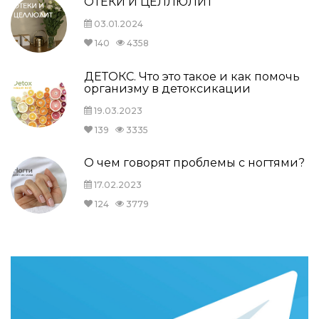
ОТЕКИ И ЦЕЛЛЮЛИТ
03.01.2024
140
4358
ДЕТОКС. Что это такое и как помочь
организму в детоксикации
19.03.2023
139
3335
О чем говорят проблемы с ногтями?
17.02.2023
124
3779