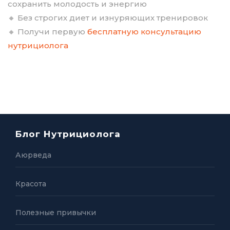
сохранить молодость и энергию
🔸 Без строгих диет и изнуряющих тренировок
🔸 Получи первую
бесплатную консультацию
нутрициолога
Блог Нутрициолога
Аюрведа
Красота
Полезные привычки