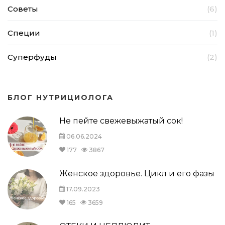
Советы
(6)
Специи
(1)
Суперфуды
(2)
БЛОГ НУТРИЦИОЛОГА
Не пейте свежевыжатый сок!
06.06.2024
177
3867
Женское здоровье. Цикл и его фазы
17.09.2023
165
3659